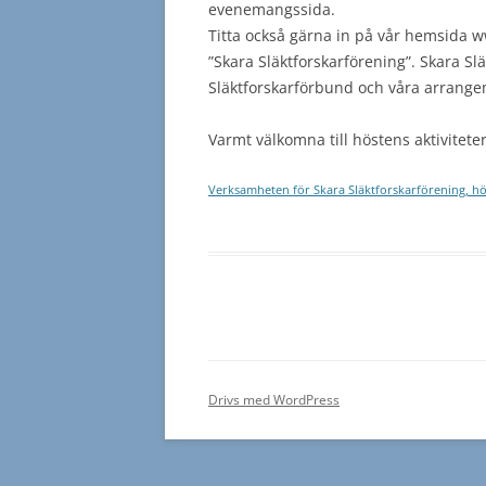
evenemangssida.
Titta också gärna in på vår hemsida 
”Skara Släktforskarförening”. Skara Sl
Släktforskarförbund och våra arrang
Varmt välkomna till höstens aktiviteter 
Verksamheten för Skara Släktforskarförening, h
Drivs med WordPress