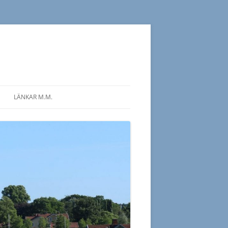
LÄNKAR M.M.
 PROGRAM 2026
ÖVRIGA
SLÄKTFORSKARFÖRENINGAR
S PROGRAM 2025
SIDOR OM SLÄKTFORSKNING
 PROGRAM 2025
LITTERATUR OM
S PROGRAM 2024
SLÄKTFORSKNING
 PROGRAM 2024
S PROGRAM 2023