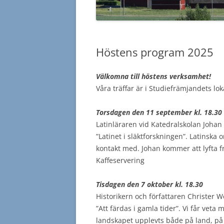
Höstens program 2025
Välkomna till höstens verksamhet!
Våra träffar är i Studiefrämjandets lok
Torsdagen den 11 september kl. 18.30
Latinläraren vid Katedralskolan Johan
”Latinet i släktforskningen”. Latinska 
kontakt med. Johan kommer att lyfta f
Kaffeservering
Tisdagen den 7 oktober kl. 18.30
Historikern och författaren Christer 
”Att färdas i gamla tider”. Vi får veta
landskapet upplevts både på land, på 