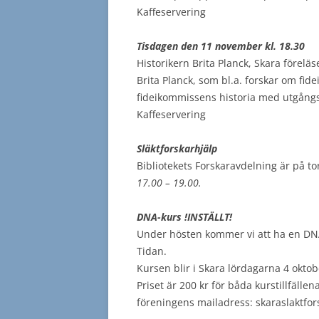
Kaffeservering
Tisdagen den 11 november kl. 18.30
Historikern Brita Planck, Skara föreläs
Brita Planck, som bl.a. forskar om fi
fideikommissens historia med utgångs
Kaffeservering
Släktforskarhjälp
Bibliotekets Forskaravdelning är på 
17.00 – 19.00.
DNA-kurs !INSTÄLLT!
Under hösten kommer vi att ha en DNA
Tidan.
Kursen blir i Skara lördagarna 4 oktob
Priset är 200 kr för båda kurstillfäll
föreningens mailadress: skaraslaktf