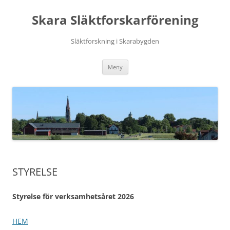
Hoppa
till
Skara Släktforskarförening
innehåll
Släktforskning i Skarabygden
Meny
STYRELSE
Styrelse för verksamhetsåret 2026
HEM