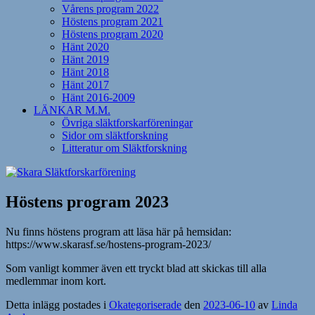
Vårens program 2022
Höstens program 2021
Höstens program 2020
Hänt 2020
Hänt 2019
Hänt 2018
Hänt 2017
Hänt 2016-2009
LÄNKAR M.M.
Övriga släktforskarföreningar
Sidor om släktforskning
Litteratur om Släktforskning
Höstens program 2023
Nu finns höstens program att läsa här på hemsidan:
https://www.skarasf.se/hostens-program-2023/
Som vanligt kommer även ett tryckt blad att skickas till alla
medlemmar inom kort.
Detta inlägg postades i
Okategoriserade
den
2023-06-10
av
Linda