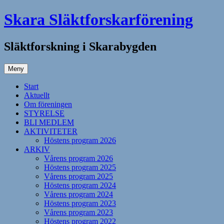
Hoppa
Skara Släktforskarförening
till
innehåll
Släktforskning i Skarabygden
Meny
Start
Aktuellt
Om föreningen
STYRELSE
BLI MEDLEM
AKTIVITETER
Höstens program 2026
ARKIV
Vårens program 2026
Höstens program 2025
Vårens program 2025
Höstens program 2024
Vårens program 2024
Höstens program 2023
Vårens program 2023
Höstens program 2022