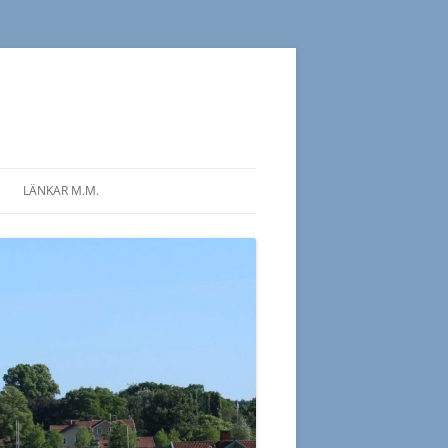
LÄNKAR M.M.
 PROGRAM 2026
ÖVRIGA
SLÄKTFORSKARFÖRENINGAR
S PROGRAM 2025
SIDOR OM SLÄKTFORSKNING
 PROGRAM 2025
LITTERATUR OM
S PROGRAM 2024
SLÄKTFORSKNING
 PROGRAM 2024
S PROGRAM 2023