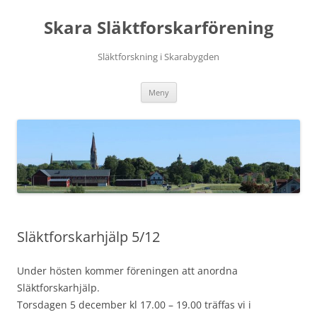
Hoppa
till
Skara Släktforskarförening
innehåll
Släktforskning i Skarabygden
Meny
Släktforskarhjälp 5/12
Under hösten kommer föreningen att anordna
Släktforskarhjälp.
Torsdagen 5 december kl 17.00 – 19.00 träffas vi i