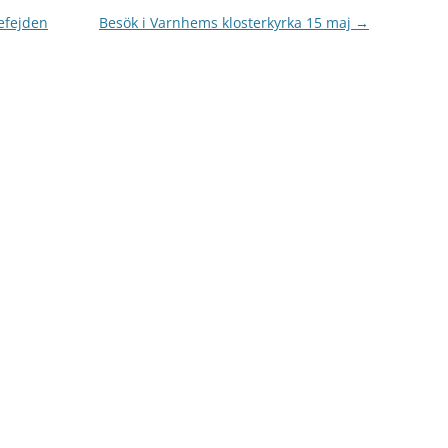
efejden
Besök i Varnhems klosterkyrka 15 maj
→