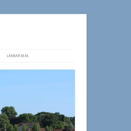
LÄNKAR M.M.
 PROGRAM 2026
ÖVRIGA
SLÄKTFORSKARFÖRENINGAR
S PROGRAM 2025
SIDOR OM SLÄKTFORSKNING
 PROGRAM 2025
LITTERATUR OM
S PROGRAM 2024
SLÄKTFORSKNING
 PROGRAM 2024
S PROGRAM 2023