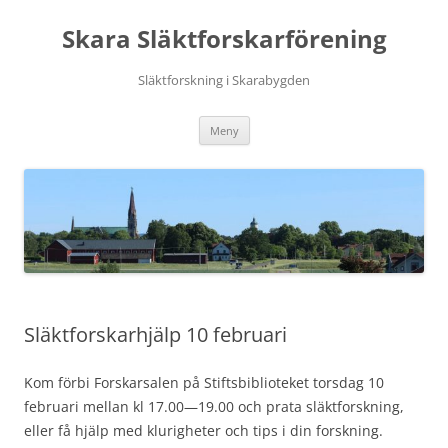
Hoppa
till
Skara Släktforskarförening
innehåll
Släktforskning i Skarabygden
Meny
Släktforskarhjälp 10 februari
Kom förbi Forskarsalen på Stiftsbiblioteket torsdag 10
februari mellan kl 17.00—19.00 och prata släktforskning,
eller få hjälp med klurigheter och tips i din forskning.